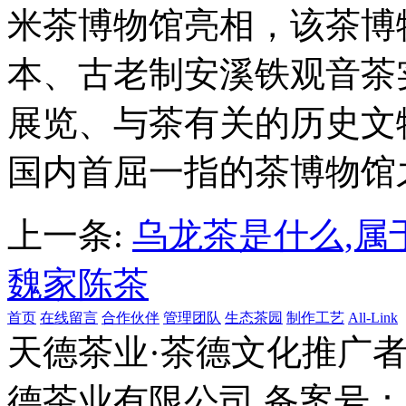
米茶博物馆亮相，该茶博
本、古老制安溪铁观音茶
展览、与茶有关的历史文
国内首屈一指的茶博物馆
上一条:
乌龙茶是什么,属
魏家陈茶
首页
在线留言
合作伙伴
管理团队
生态茶园
制作工艺
All-Link
天德茶业·茶德文化推广者 
德茶业有限公司 备案号：