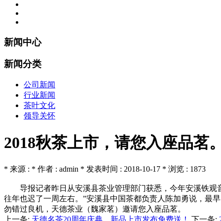
新闻中心
新闻分类
公司新闻
行业新闻
茶叶文化
领导关怀
2018秋茶上市，请您入座品茗
* 来源 : * 作者 : admin * 发表时间 : 2018-10-17 * 浏览 : 1873
导报记者昨日从安溪县茶业管理部门获悉，今年安溪铁观音秋
往年也迟了一周左右。”安溪县中国茶都负责人陈加勇说，最早的
勿错过良机，天德茶业（魏家茗）邀请您入座品茗。
上一条:
天德名茶20周年庆典，新品上市发布免费送！
下一条: