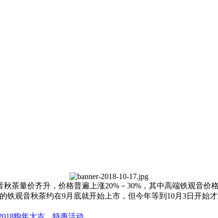
。
茶量价齐升，价格普遍上涨20%－30%，其中高端铁观音价格
铁观音秋茶约在9月底就开始上市，但今年等到10月3日开始才
2018狗年大吉，特惠活动。